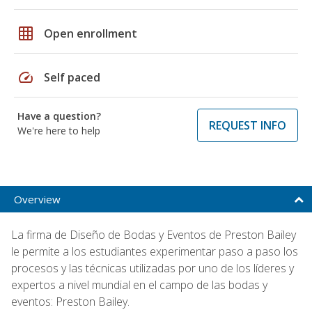
grid_on
Open enrollment
speed
Self paced
Have a question?
REQUEST INFO
We're here to help
Overview
La firma de Diseño de Bodas y Eventos de Preston Bailey
le permite a los estudiantes experimentar paso a paso los
procesos y las técnicas utilizadas por uno de los líderes y
expertos a nivel mundial en el campo de las bodas y
eventos: Preston Bailey.