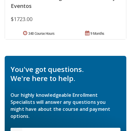
Eventos
$1723.00
340 Course Hours
9 Months
You've got questions.
We're here to help.
Our highly knowledgeable Enrollment
Specialists will answer any questions you
might have about the course and payment
options.